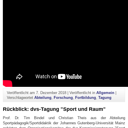
Veröffentlicht am
7. Dezember 2018
|
Veröffentlicht in
Allgemein
|
Verschlagwortet
Abteilung
,
Forschung
,
Fortbildung
,
Tagung
Rückblick: dvs-Tagung "Sport und Raum"
Prof. Dr. Tim Bindel und Christian Theis aus der Abteilung
Sportpädagogik/Sportdidaktik der Johannes Gutenberg-Universität Mainz