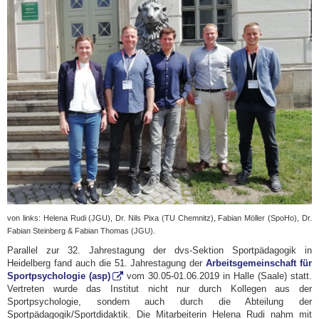
von links: Helena Rudi (JGU), Dr. Nils Pixa (TU Chemnitz), Fabian Möller (SpoHo), Dr.
Fabian Steinberg & Fabian Thomas (JGU).
Parallel zur 32. Jahrestagung der dvs-Sektion Sportpädagogik in
Heidelberg fand auch die 51. Jahrestagung der
Arbeitsgemeinschaft für
Sportpsychologie (asp)
vom 30.05-01.06.2019 in Halle (Saale) statt.
Vertreten wurde das Institut nicht nur durch Kollegen aus der
Sportpsychologie, sondern auch durch die Abteilung der
Sportpädagogik/Sportdidaktik. Die Mitarbeiterin Helena Rudi nahm mit