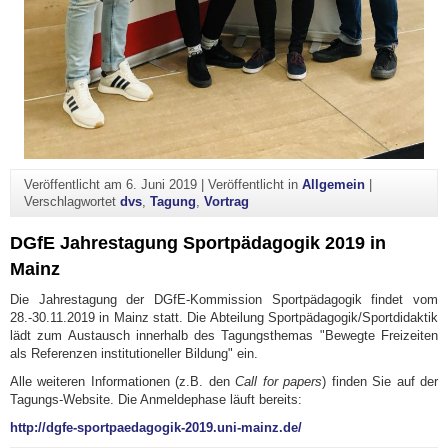
Veröffentlicht am
6. Juni 2019
|
Veröffentlicht in
Allgemein
|
Verschlagwortet
dvs
,
Tagung
,
Vortrag
DGfE Jahrestagung Sportpädagogik 2019 in
Mainz
Die Jahrestagung der DGfE-Kommission Sportpädagogik findet vom
28.-30.11.2019 in Mainz statt. Die Abteilung Sportpädagogik/Sportdidaktik
lädt zum Austausch innerhalb des Tagungsthemas "Bewegte Freizeiten
als Referenzen institutioneller Bildung" ein.
Alle weiteren Informationen (z.B. den
Call for papers
) finden Sie auf der
Tagungs-Website. Die Anmeldephase läuft bereits:
http://dgfe-sportpaedagogik-2019.uni-mainz.de/