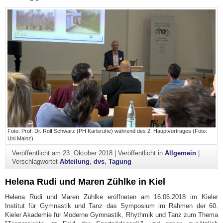
Foto: Prof. Dr. Rolf Schwarz (PH Karlsruhe) während des 2. Hauptvortrages (Foto:
Uni Mainz)
Veröffentlicht am
23. Oktober 2018
|
Veröffentlicht in
Allgemein
|
Verschlagwortet
Abteilung
,
dvs
,
Tagung
Helena Rudi und Maren Zühlke in Kiel
Helena Rudi und Maren Zühlke eröffneten am 16.06.2018 im Kieler
Institut für Gymnastik und Tanz das Symposium im Rahmen der 60.
Kieler Akademie für Moderne Gymnastik, Rhythmik und Tanz zum Thema