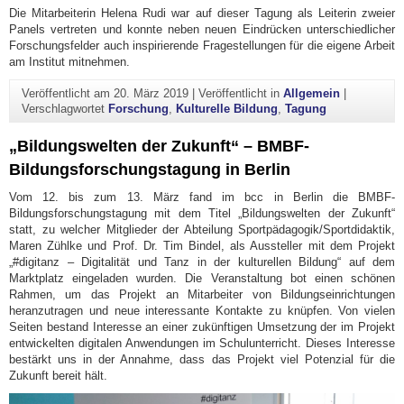
Die Mitarbeiterin Helena Rudi war auf dieser Tagung als Leiterin zweier
Panels vertreten und konnte neben neuen Eindrücken unterschiedlicher
Forschungsfelder auch inspirierende Fragestellungen für die eigene Arbeit
am Institut mitnehmen.
Veröffentlicht am
20. März 2019
|
Veröffentlicht in
Allgemein
|
Verschlagwortet
Forschung
,
Kulturelle Bildung
,
Tagung
„Bildungswelten der Zukunft“ – BMBF-
Bildungsforschungstagung in Berlin
Vom 12. bis zum 13. März fand im bcc in Berlin die BMBF-
Bildungsforschungstagung mit dem Titel „Bildungswelten der Zukunft“
statt, zu welcher Mitglieder der Abteilung Sportpädagogik/Sportdidaktik,
Maren Zühlke und Prof. Dr. Tim Bindel, als Aussteller mit dem Projekt
„#digitanz – Digitalität und Tanz in der kulturellen Bildung“ auf dem
Marktplatz eingeladen wurden. Die Veranstaltung bot einen schönen
Rahmen, um das Projekt an Mitarbeiter von Bildungseinrichtungen
heranzutragen und neue interessante Kontakte zu knüpfen. Von vielen
Seiten bestand Interesse an einer zukünftigen Umsetzung der im Projekt
entwickelten digitalen Anwendungen im Schulunterricht. Dieses Interesse
bestärkt uns in der Annahme, dass das Projekt viel Potenzial für die
Zukunft bereit hält.