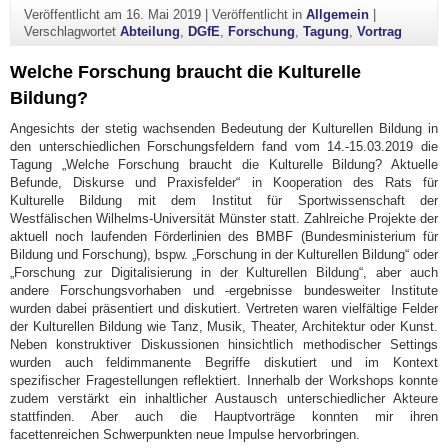
Veröffentlicht am
16. Mai 2019
|
Veröffentlicht in
Allgemein
|
Verschlagwortet
Abteilung
,
DGfE
,
Forschung
,
Tagung
,
Vortrag
Welche Forschung braucht die Kulturelle
Bildung?
Angesichts der stetig wachsenden Bedeutung der Kulturellen Bildung in
den unterschiedlichen Forschungsfeldern fand vom 14.-15.03.2019 die
Tagung „Welche Forschung braucht die Kulturelle Bildung? Aktuelle
Befunde, Diskurse und Praxisfelder“ in Kooperation des Rats für
Kulturelle Bildung mit dem Institut für Sportwissenschaft der
Westfälischen Wilhelms-Universität Münster statt. Zahlreiche Projekte der
aktuell noch laufenden Förderlinien des BMBF (Bundesministerium für
Bildung und Forschung), bspw. „Forschung in der Kulturellen Bildung“ oder
„Forschung zur Digitalisierung in der Kulturellen Bildung“, aber auch
andere Forschungsvorhaben und -ergebnisse bundesweiter Institute
wurden dabei präsentiert und diskutiert. Vertreten waren vielfältige Felder
der Kulturellen Bildung wie Tanz, Musik, Theater, Architektur oder Kunst.
Neben konstruktiver Diskussionen hinsichtlich methodischer Settings
wurden auch feldimmanente Begriffe diskutiert und im Kontext
spezifischer Fragestellungen reflektiert. Innerhalb der Workshops konnte
zudem verstärkt ein inhaltlicher Austausch unterschiedlicher Akteure
stattfinden. Aber auch die Hauptvorträge konnten mir ihren
facettenreichen Schwerpunkten neue Impulse hervorbringen.