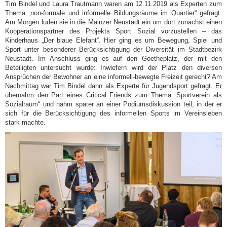
Tim Bindel und Laura Trautmann waren am 12.11.2019 als Experten zum
Thema „non-formale und informelle Bildungsräume im Quartier“ gefragt.
Am Morgen luden sie in die Mainzer Neustadt ein um dort zunächst einen
Kooperationspartner des Projekts Sport Sozial vorzustellen – das
Kinderhaus „Der blaue Elefant“. Hier ging es um Bewegung, Spiel und
Sport unter besonderer Berücksichtigung der Diversität im Stadtbezirk
Neustadt. Im Anschluss ging es auf den Goetheplatz, der mit den
Beteiligten untersucht wurde: Inwiefern wird der Platz den diversen
Ansprüchen der Bewohner an eine informell-bewegte Freizeit gerecht? Am
Nachmittag war Tim Bindel dann als Experte für Jugendsport gefragt. Er
übernahm den Part eines Critical Friends zum Thema „Sportverein als
Sozialraum“ und nahm später an einer Podiumsdiskussion teil, in der er
sich für die Berücksichtigung des informellen Sports im Vereinsleben
stark machte.