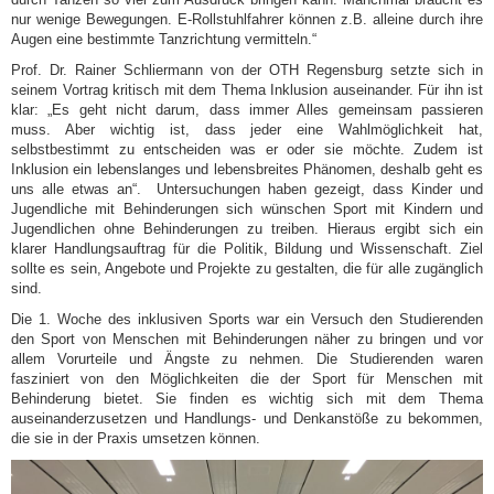
nur wenige Bewegungen. E-Rollstuhlfahrer können z.B. alleine durch ihre
Augen eine bestimmte Tanzrichtung vermitteln.“
Prof. Dr. Rainer Schliermann von der OTH Regensburg setzte sich in
seinem Vortrag kritisch mit dem Thema Inklusion auseinander. Für ihn ist
klar: „Es geht nicht darum, dass immer Alles gemeinsam passieren
muss. Aber wichtig ist, dass jeder eine Wahlmöglichkeit hat,
selbstbestimmt zu entscheiden was er oder sie möchte. Zudem ist
Inklusion ein lebenslanges und lebensbreites Phänomen, deshalb geht es
uns alle etwas an“. Untersuchungen haben gezeigt, dass Kinder und
Jugendliche mit Behinderungen sich wünschen Sport mit Kindern und
Jugendlichen ohne Behinderungen zu treiben. Hieraus ergibt sich ein
klarer Handlungsauftrag für die Politik, Bildung und Wissenschaft. Ziel
sollte es sein, Angebote und Projekte zu gestalten, die für alle zugänglich
sind.
Die 1. Woche des inklusiven Sports war ein Versuch den Studierenden
den Sport von Menschen mit Behinderungen näher zu bringen und vor
allem Vorurteile und Ängste zu nehmen. Die Studierenden waren
fasziniert von den Möglichkeiten die der Sport für Menschen mit
Behinderung bietet. Sie finden es wichtig sich mit dem Thema
auseinanderzusetzen und Handlungs- und Denkanstöße zu bekommen,
die sie in der Praxis umsetzen können.