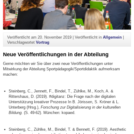
Veröffentlicht am
20. November 2019
|
Veröffentlicht in
Allgemein
|
Verschlagwortet
Vortrag
Neue Veröffentlichungen in der Abteilung
Gerne möchten wir Sie über zwei neue Veröffentlichungen unter
Mitwirkung der Abteilung Sportpädagogik/Sportdidaktik aufmerksam
machen:
Steinberg, C., Jennett, F., Bindel, T., Zühlke, M., Koch, A. &
Rittershaus, D. (2019). #digitanz: Die Frage nach der digitalen
Unterstützung kreativer Prozesse In B. Jörissen, S. Kröner & L.
Unterberg (Hrsg.),
Forschung zur Digitalisierung in der kulturellen
Bildung.
(S. 49-62). München: kopaed.
Steinberg, C., Zühlke, M., Bindel, T. & Bennett, F. (2019).
Aesthetic