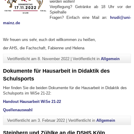
werden wollen!
Verpflegung? Getränke ab 18 Uhr vor der
Spielhalle
Fragen? Einfach eine Mail an:
hrudi@uni-
mainz.de
Wir freuen uns sehr, euch dort willkommen zu heißen,
der AHS, die Fachschaft, Fabienne und Helena
Veröffentlicht am
8. November 2022
|
Veröffentlicht in
Allgemein
Dokumente für Hausarbeit in Didaktik des
Schulsports
Hier finden Sie die beiden Dokumente für die Hausarbeit in Didaktik des
Schulsports im WiSe 21-22:
Handout Hausarbeit WiSe 21-22
Quellenauswahl
Veröffentlicht am
3. Februar 2022
|
Veröffentlicht in
Allgemein
Steinberg und Zühlke an die DSHS Köln