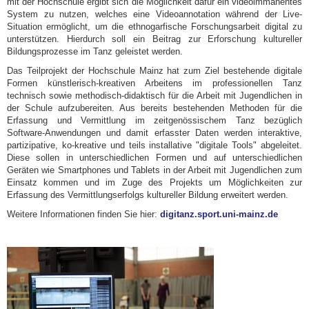
mit der Hochschule ergibt sich die Möglichkeit dafür ein videoimmanentes
System zu nutzen, welches eine Videoannotation während der Live-
Situation ermöglicht, um die ethnogarfische Forschungsarbeit digital zu
unterstützen. Hierdurch soll ein Beitrag zur Erforschung kultureller
Bildungsprozesse im Tanz geleistet werden.
Das Teilprojekt der Hochschule Mainz hat zum Ziel bestehende digitale
Formen künstlerisch-kreativen Arbeitens im professionellen Tanz
technisch sowie methodisch-didaktisch für die Arbeit mit Jugendlichen in
der Schule aufzubereiten. Aus bereits bestehenden Methoden für die
Erfassung und Vermittlung im zeitgenössischem Tanz bezüglich
Software-Anwendungen und damit erfasster Daten werden interaktive,
partizipative, ko-kreative und teils installative "digitale Tools" abgeleitet.
Diese sollen in unterschiedlichen Formen und auf unterschiedlichen
Geräten wie Smartphones und Tablets in der Arbeit mit Jugendlichen zum
Einsatz kommen und im Zuge des Projekts um Möglichkeiten zur
Erfassung des Vermittlungserfolgs kultureller Bildung erweitert werden.
Weitere Informationen finden Sie hier:
digitanz.sport.uni-mainz.de