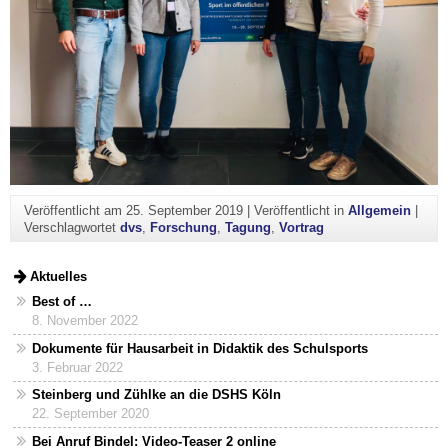
Veröffentlicht am
25. September 2019
|
Veröffentlicht in
Allgemein
|
Verschlagwortet
dvs
,
Forschung
,
Tagung
,
Vortrag
Aktuelles
Best of …
8. November 2022
Dokumente für Hausarbeit in Didaktik des Schulsports
3. Februar 2022
Steinberg und Zühlke an die DSHS Köln
22. September 2020
Bei Anruf Bindel: Video-Teaser 2 online