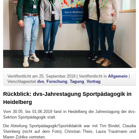
Veröffentlicht am
25. September 2019
|
Veröffentlicht in
Allgemein
|
Verschlagwortet
dvs
,
Forschung
,
Tagung
,
Vortrag
Rückblick: dvs-Jahrestagung Sportpädagogik in
Heidelberg
Vom 30.05. bis 01.06.2019 fand in Heidelberg die Jahrestagung der dvs-
Sektion Sportpädagogik statt.
Die Abteilung Sportpädagogik/Sportdidaktik war mit Tim Bindel, Claudia
Steinberg (nicht auf dem Foto), Christian Theis, Laura Trautmann und
Maren Zühlke vertreten.