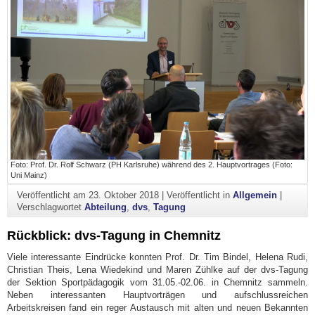
Foto: Prof. Dr. Rolf Schwarz (PH Karlsruhe) während des 2. Hauptvortrages (Foto:
Uni Mainz)
Veröffentlicht am
23. Oktober 2018
|
Veröffentlicht in
Allgemein
|
Verschlagwortet
Abteilung
,
dvs
,
Tagung
Rückblick: dvs-Tagung in Chemnitz
Viele interessante Eindrücke konnten Prof. Dr. Tim Bindel, Helena Rudi,
Christian Theis, Lena Wiedekind und Maren Zühlke auf der dvs-Tagung
der Sektion Sportpädagogik vom 31.05.-02.06. in Chemnitz sammeln.
Neben interessanten Hauptvorträgen und aufschlussreichen
Arbeitskreisen fand ein reger Austausch mit alten und neuen Bekannten