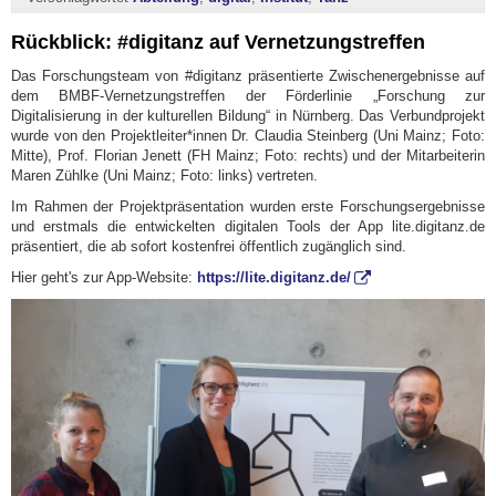
Rückblick: #digitanz auf Vernetzungstreffen
Das Forschungsteam von #digitanz präsentierte Zwischenergebnisse auf
dem BMBF-Vernetzungstreffen der Förderlinie „Forschung zur
Digitalisierung in der kulturellen Bildung“ in Nürnberg. Das Verbundprojekt
wurde von den Projektleiter*innen Dr. Claudia Steinberg (Uni Mainz; Foto:
Mitte), Prof. Florian Jenett (FH Mainz; Foto: rechts) und der Mitarbeiterin
Maren Zühlke (Uni Mainz; Foto: links) vertreten.
Im Rahmen der Projektpräsentation wurden erste Forschungsergebnisse
und erstmals die entwickelten digitalen Tools der App lite.digitanz.de
präsentiert, die ab sofort kostenfrei öffentlich zugänglich sind.
Hier geht's zur App-Website:
https://lite.digitanz.de/