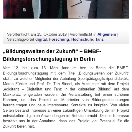
Veröffentlicht am
15. Oktober 2019
|
Veröffentlicht in
Allgemein
|
Verschlagwortet
digital
,
Forschung
,
Hochschule
,
Tanz
„Bildungswelten der Zukunft“ – BMBF-
Bildungsforschungstagung in Berlin
Vom 12. bis zum 13. März fand im bcc in Berlin die BMBF-
Bildungsforschungstagung mit dem Titel „Bildungswelten der Zukunft“
statt, zu welcher Mitglieder der Abteilung Sportpädagogik/Sportdidaktik,
Maren Zühlke und Prof. Dr. Tim Bindel, als Aussteller mit dem Projekt
„#digitanz – Digitalität und Tanz in der kulturellen Bildung“ auf dem
Marktplatz eingeladen wurden. Die Veranstaltung bot einen schönen
Rahmen, um das Projekt an Mitarbeiter von Bildungseinrichtungen
heranzutragen und neue interessante Kontakte zu knüpfen. Von vielen
Seiten bestand Interesse an einer zukünftigen Umsetzung der im Projekt
entwickelten digitalen Anwendungen im Schulunterricht. Dieses Interesse
bestärkt uns in der Annahme, dass das Projekt viel Potenzial für die
Zukunft bereit hält.