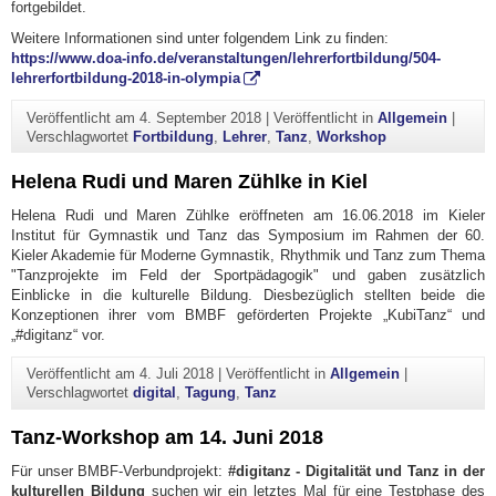
fortgebildet.
Weitere Informationen sind unter folgendem Link zu finden:
https://www.doa-info.de/veranstaltungen/lehrerfortbildung/504-
lehrerfortbildung-2018-in-olympia
Veröffentlicht am
4. September 2018
|
Veröffentlicht in
Allgemein
|
Verschlagwortet
Fortbildung
,
Lehrer
,
Tanz
,
Workshop
Helena Rudi und Maren Zühlke in Kiel
Helena Rudi und Maren Zühlke eröffneten am 16.06.2018 im Kieler
Institut für Gymnastik und Tanz das Symposium im Rahmen der 60.
Kieler Akademie für Moderne Gymnastik, Rhythmik und Tanz zum Thema
"Tanzprojekte im Feld der Sportpädagogik" und gaben zusätzlich
Einblicke in die kulturelle Bildung. Diesbezüglich stellten beide die
Konzeptionen ihrer vom BMBF geförderten Projekte „KubiTanz“ und
„#digitanz“ vor.
Veröffentlicht am
4. Juli 2018
|
Veröffentlicht in
Allgemein
|
Verschlagwortet
digital
,
Tagung
,
Tanz
Tanz-Workshop am 14. Juni 2018
Für unser BMBF-Verbundprojekt:
#digitanz - Digitalität und Tanz in der
kulturellen Bildung
suchen wir ein letztes Mal für eine Testphase des