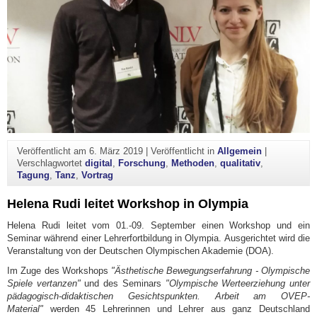
Veröffentlicht am
6. März 2019
|
Veröffentlicht in
Allgemein
|
Verschlagwortet
digital
,
Forschung
,
Methoden
,
qualitativ
,
Tagung
,
Tanz
,
Vortrag
Helena Rudi leitet Workshop in Olympia
Helena Rudi leitet vom 01.-09. September einen Workshop und ein
Seminar während einer Lehrerfortbildung in Olympia. Ausgerichtet wird die
Veranstaltung von der Deutschen Olympischen Akademie (DOA).
Im Zuge des Workshops
"Ästhetische Bewegungserfahrung - Olympische
Spiele vertanzen"
und des Seminars
"Olympische Werteerziehung unter
pädagogisch-didaktischen Gesichtspunkten. Arbeit am OVEP-
Material"
werden 45 Lehrerinnen und Lehrer aus ganz Deutschland