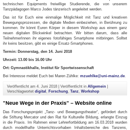
technischen Equipments freiwillige Studierende, die von unserem
Tanzpädagogen Marco Jodes tänzerisch angeleitet werden.
Das ist für Euch eine einmalige Möglichkeit mit Tanz und kreativen
Bewegungsprozessen, die digitale Medien einbeziehen, in Berührung zu
kommen. Ihr könnt Euren Körper in diesem Workshop aus einem ganz
neuen digitalen Blickwinkel betrachten. Wir bitten darum, dass alle
TeilnehmerInnen ihr eigenes fotofähiges Smartphone mitbringen. Solltet
ihr keins besitzen, gibt es einige Ersatz-Smartphones.
Termin: Donnerstag, den 14. Juni 2018
Uhrzeit: 13.00 bis 16.00 Uhr
Ort: Gymnastikhalle, Institut für Sportwissenschaft
Bei Interesse meldet Euch bei Maren Zühlke:
mzuehlke@uni-mainz.de
.
Veröffentlicht am
4. Juni 2018
|
Veröffentlicht in
Allgemein
|
Verschlagwortet
digital
,
Forschung
,
Tanz
,
Workshop
"Neue Wege in der Praxis" – Website online
Das Forschungsprojekt „Tanz- und Bewegungstheater“, gefördert durch
die Stiftung Mercator und den Rat für Kulturelle Bildung, erlangte Einzug
in die Praxis. Im Rahmen einer Lehrerfortbildung am 16.03.2018 wurden
durch modellhafte Unterrichtsvorhaben Inhaltsbereiche des Tanzens,