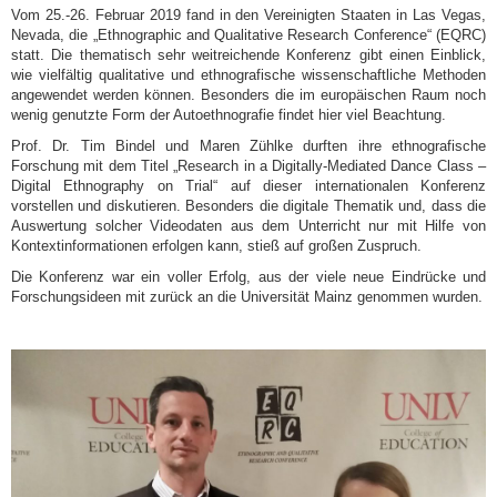
Vom 25.-26. Februar 2019 fand in den Vereinigten Staaten in Las Vegas,
Nevada, die „Ethnographic and Qualitative Research Conference“ (EQRC)
statt. Die thematisch sehr weitreichende Konferenz gibt einen Einblick,
wie vielfältig qualitative und ethnografische wissenschaftliche Methoden
angewendet werden können. Besonders die im europäischen Raum noch
wenig genutzte Form der Autoethnografie findet hier viel Beachtung.
Prof. Dr. Tim Bindel und Maren Zühlke durften ihre ethnografische
Forschung mit dem Titel „Research in a Digitally-Mediated Dance Class –
Digital Ethnography on Trial“ auf dieser internationalen Konferenz
vorstellen und diskutieren. Besonders die digitale Thematik und, dass die
Auswertung solcher Videodaten aus dem Unterricht nur mit Hilfe von
Kontextinformationen erfolgen kann, stieß auf großen Zuspruch.
Die Konferenz war ein voller Erfolg, aus der viele neue Eindrücke und
Forschungsideen mit zurück an die Universität Mainz genommen wurden.