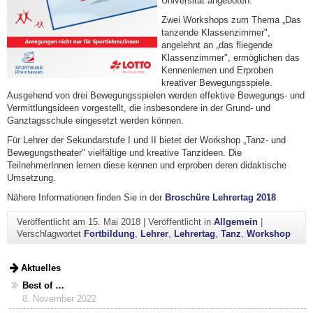
Universität angeboten.
Zwei Workshops zum Thema „Das
tanzende Klassenzimmer",
angelehnt an „das fliegende
Klassenzimmer", ermöglichen das
Kennenlernen und Erproben
kreativer Bewegungsspiele.
Ausgehend von drei Bewegungsspielen werden effektive Bewegungs- und
Vermittlungsideen vorgestellt, die insbesondere in der Grund- und
Ganztagsschule eingesetzt werden können.
Für Lehrer der Sekundarstufe I und II bietet der Workshop „Tanz- und
Bewegungstheater" vielfältige und kreative Tanzideen. Die
TeilnehmerInnen lernen diese kennen und erproben deren didaktische
Umsetzung.
Nähere Informationen finden Sie in der
Broschüre Lehrertag 2018
Veröffentlicht am
15. Mai 2018
|
Veröffentlicht in
Allgemein
|
Verschlagwortet
Fortbildung
,
Lehrer
,
Lehrertag
,
Tanz
,
Workshop
Aktuelles
Best of …
8. November 2022