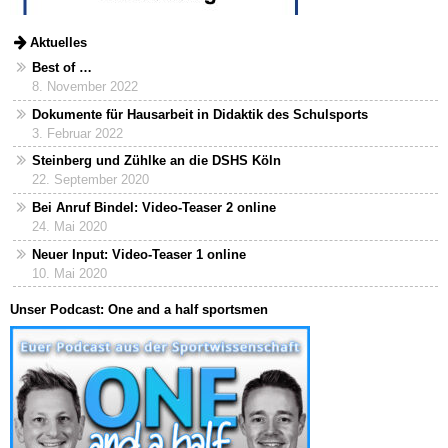
Aktuelles
Best of …
8. November 2022
Dokumente für Hausarbeit in Didaktik des Schulsports
3. Februar 2022
Steinberg und Zühlke an die DSHS Köln
22. September 2020
Bei Anruf Bindel: Video-Teaser 2 online
24. Mai 2020
Neuer Input: Video-Teaser 1 online
10. Mai 2020
Unser Podcast: One and a half sportsmen