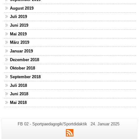
August 2019
Juli 2019
Juni 2019
Mai 2019
März 2019
Januar 2019
Dezember 2018
Oktober 2018
September 2018
Juli 2018
Juni 2018
Mai 2018
Zusätzliche
Seiten-
Letzte
FB 02 - Sportpaedagogik/Sportdidaktik
24. Januar 2025
Name:
Aktualisierung:
Informationen
RSS
zu