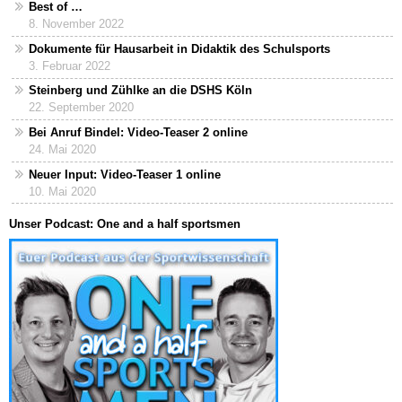
Best of …
8. November 2022
Dokumente für Hausarbeit in Didaktik des Schulsports
3. Februar 2022
Steinberg und Zühlke an die DSHS Köln
22. September 2020
Bei Anruf Bindel: Video-Teaser 2 online
24. Mai 2020
Neuer Input: Video-Teaser 1 online
10. Mai 2020
Unser Podcast: One and a half sportsmen